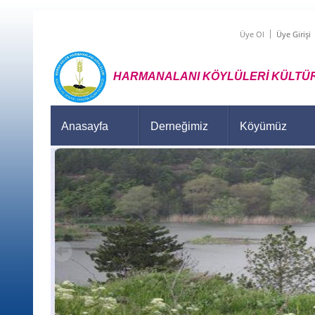
Üye Ol
Üye Girişi
HARMANALANI KÖYLÜLERİ KÜLTÜR
Anasayfa
Derneğimiz
Köyümüz