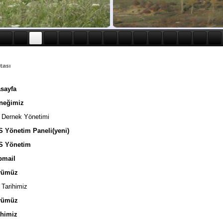
tası
sayfa
neğimiz
Dernek Yönetimi
Yönetim Paneli(yeni)
 Yönetim
mail
ümüz
Tarihimiz
ümüz
himiz