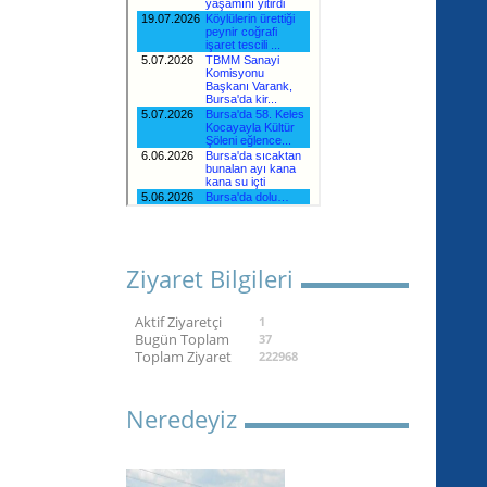
Ziyaret Bilgileri
Aktif Ziyaretçi
1
Bugün Toplam
37
Toplam Ziyaret
222968
Neredeyiz