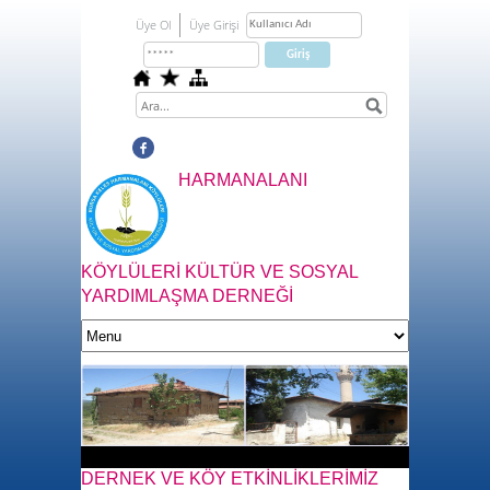
Üye Ol
Üye Girişi
HARMANALANI
KÖYLÜLERİ KÜLTÜR VE SOSYAL
YARDIMLAŞMA DERNEĞİ
DERNEK VE KÖY ETKİNLİKLERİMİZ