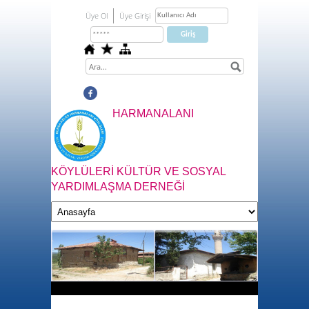
Üye Ol
Üye Girişi
HARMANALANI
KÖYLÜLERİ KÜLTÜR VE SOSYAL
YARDIMLAŞMA DERNEĞİ