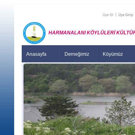
Üye Ol
Üye Girişi
HARMANALANI KÖYLÜLERİ KÜLTÜR
Anasayfa
Derneğimiz
Köyümüz