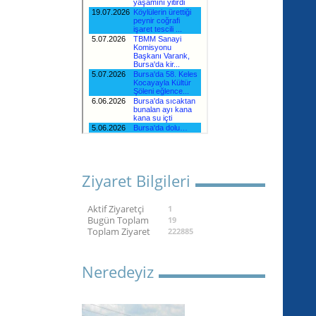
Ziyaret Bilgileri
Aktif Ziyaretçi
1
Bugün Toplam
19
Toplam Ziyaret
222885
Neredeyiz