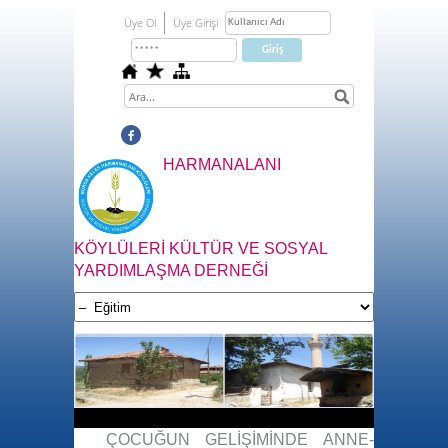
Üye Ol
Üye Girişi
HARMANALANI
KÖYLÜLERİ KÜLTÜR VE SOSYAL
YARDIMLAŞMA DERNEĞİ
ÇOCUĞUN GELİŞİMİNDE ANNE-